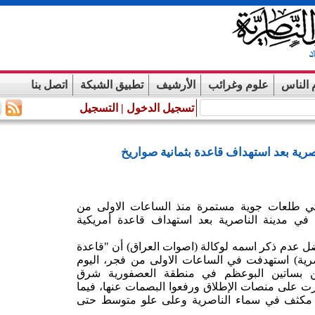
 الناس
علوم وغرائب
الأرشيف
تطبيق الشبكة
اتصل بنا
تسجيل الدخول
|
التسجيل
رية بعد استهداف قاعدة بثمانية صواريخ
يكي طلعات جوية مستمرة منذ الساعات الاولى من
في مدينة الناصرية بعد استهداف قاعدة أمريكية
 عدم ذكر اسمه لوكالة (اصوات العراق) أن "قاعدة
18 كم جنوب الناصرية) استهدفت في الساعات الاولى من فجر، اليوم
من بساتين البوعظم في منطقة العصفورية شرق
عثرت على منصات الإطلاق ورفعوا البصمات عنها، فيما
 مكثف في سماء الناصرية وعلى علو متوسط حتى