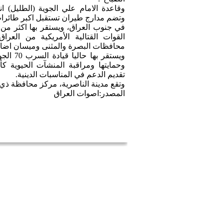
وتضم مدارج طيران تستقبل اكبر طائرات ال
القوات القتالية الأمريكية من العرا
محافظات البصرة والمثنى وميسان اضاف
ويستقر 
وحمايتها ومراقبة المنشآت الحيوية كأ
تقديم الدعم في المناسبات الدينية.
وتقع مدينة الناصرية، مركز محافظة ذي قار، على بعد 365كم 
المصدر:اصوات العراق