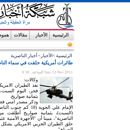
الرئيسية
الأخبار
مقالات
هموم
الرئيسية
>
الأخبار
>
أخبار الناصرية
طائرات أمريكية حلقت في سماء الناص
Sun, 13 Nov 2011 الساعة : 8:58
وكالات:
نفذ الطيران الامر
فجر، اليوم السبت، 
بثمانية صواريخ.
وذكر مصدر امني فضل
الإمام علي الجوية (
(السبت)، بثمانية صواريخ أطلقت 
الناصرية"، مبينا أن "الأجهزة الأمنية 
حلق الطيران الحربي الامريكي بشكل
الصباح".