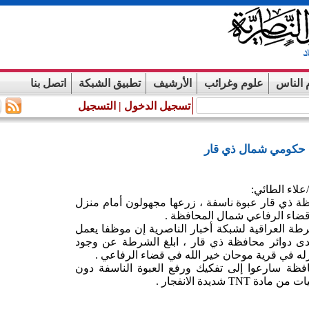
 الناس
علوم وغرائب
الأرشيف
تطبيق الشبكة
اتصل بنا
تسجيل الدخول
|
التسجيل
 حكومي شمال ذي قار
علاء الطائي:
ذي قار عبوة ناسفة ، زرعها مجهولون أمام منزل
ء الرفاعي شمال المحافظة .
ة العراقية لشبكة أخبار الناصرية إن موظفا يعمل
ى دوائر محافظة ذي قار ، ابلغ الشرطة عن وجود
ه في قرية موحان خير الله في قضاء الرفاعي .
فظة سارعوا إلى تفكيك ورفع العبوة الناسفة دون
 شديدة الانفجار .