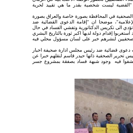
ن "القضية ليست شخصية بقدر ما هي تقييد لحرية
الصحفية في المحافظة بصورة خاصة والعراق بصورة
علامية"، موضحا ان "إقامة الدعوى القضائية ضد
ؤدي الى تكريس الدكتاتورية وتفشي الفساد في حال
تغربوا إقدام دولة لديها اكبر ثورة بالتاريخ البشري
ة صحفيين لنشرهم خبر على لسان مسؤول محلي فيه
ت دعوى قضائية ضد رئيس مجلس ادارة صحيفة اخبار
 تحرير الصحفية ذاتها حيدر قاسم لنقلهم خبرا عن
شفوا فيه وجود شبهة فساد بصفقة بمشروع جسر