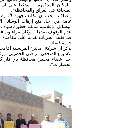
والمكان المذكورين"، مؤكداً على ا
الصحافة في العراق والمحافظة".
وأضاف " يجب ان تتكاتف جهود الأسرة 
عامة من اجل منع إرهاب الوسائل الإ
الوسائل الإعلامية سابقة خطيرة سوف ت
عدم الوقوف ضدها ". وكان مراقبون قد اس
ضد تقييد الحريات تقديم على مقاضا
شبهة فساد
يذكر ان شركة "ماتير" الفرنسية اقام
الاسبوع الصحفي مرتضى الحصيني ورئيس
احد اعضاء مجلس محافظة ذي قار ك
الحضارات".